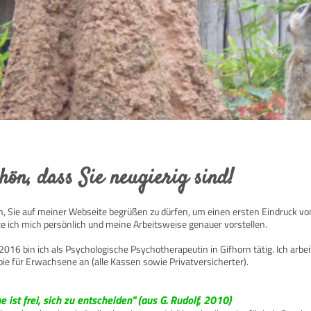
hön, dass Sie neugierig sind!
ch, Sie auf meiner Webseite begrüßen zu dürfen, um einen ersten Eindruck v
e ich mich persönlich und meine Arbeitsweise genauer vorstellen.
2016 bin ich als Psychologische Psychotherapeutin in Gifhorn tätig. Ich arbe
ie für Erwachsene an (alle Kassen sowie Privatversicherter).
e ist frei, sich zu entscheiden" (aus G. Rudolf, 2010)