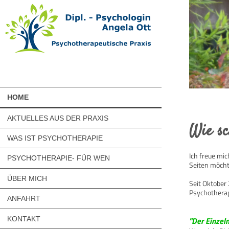
HOME
AKTUELLES AUS DER PRAXIS
Wie sc
WAS IST PSYCHOTHERAPIE
Ich freue mi
PSYCHOTHERAPIE- FÜR WEN
Seiten möcht
ÜBER MICH
Seit Oktober 
Psychotherap
ANFAHRT
"Der Einzeln
KONTAKT