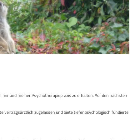
on mir und meiner Psychotherapiepraxis zu erhalten. Auf den nächsten
ite vertragsärztlich zugelassen und biete tiefenpsychologisch fundierte