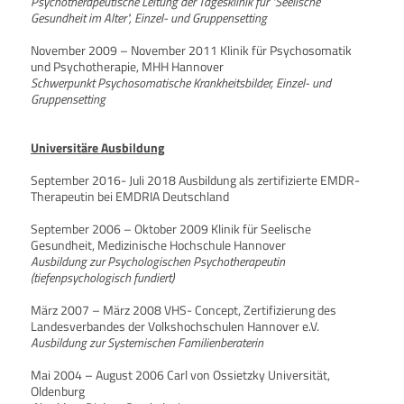
Psychotherapeutische Leitung der Tagesklinik für "Seelische
Gesundheit im Alter", Einzel- und Gruppensetting
November 2009 – November 2011 Klinik für Psychosomatik
und Psychotherapie, MHH Hannover
Schwerpunkt Psychosomatische Krankheitsbilder, Einzel- und
Gruppensetting
Universitäre Ausbildung
September 2016- Juli 2018 Ausbildung als zertifizierte EMDR-
Therapeutin bei EMDRIA Deutschland
September 2006 – Oktober 2009 Klinik für Seelische
Gesundheit, Medizinische Hochschule Hannover
Ausbildung zur Psychologischen Psychotherapeutin​
(tiefenpsychologisch fundiert)
März 2007 – März 2008 VHS- Concept, Zertifizierung des
Landesverbandes der Volkshochschulen Hannover e.V.
Ausbildung zur Systemischen Familienberaterin
Mai 2004 – August 2006 Carl von Ossietzky Universität,
Oldenburg