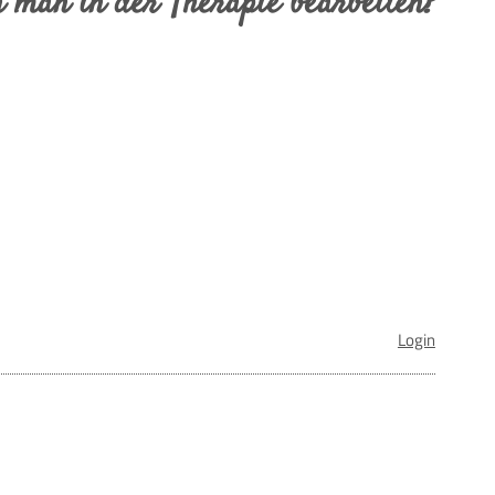
 man in der Therapie bearbeiten?
Login