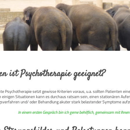
n ist Psychotherapie geeignet?
e Psychotherapie setzt gewisse Kriterien voraus, u.a. sollten Patienten eine
n einigen Situationen kann es durchaus ratsam sein, einen stationären Aufen
ngsverfahren und/ oder Behandlung akuter stark belastender Symptome auf
In einem ersten Gespräch bin ich gerne behilflich, gemeinsam mit Ihnen