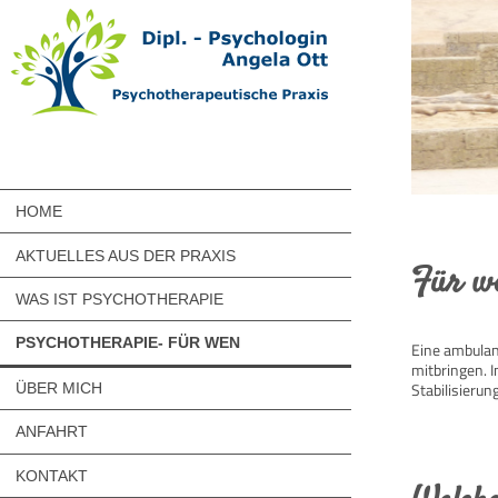
HOME
AKTUELLES AUS DER PRAXIS
Für we
WAS IST PSYCHOTHERAPIE
PSYCHOTHERAPIE- FÜR WEN
Eine ambulant
mitbringen. I
Stabilisieru
ÜBER MICH
ANFAHRT
KONTAKT